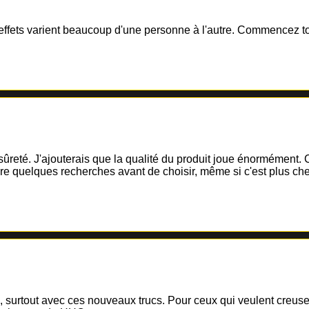
s effets varient beaucoup d'une personne à l'autre. Commencez t
reté. J'ajouterais que la qualité du produit joue énormément. C
re quelques recherches avant de choisir, même si c'est plus che
e, surtout avec ces nouveaux trucs. Pour ceux qui veulent creuser