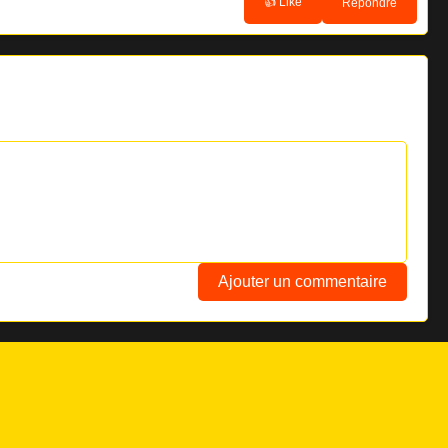
👍 Like
Répondre
Ajouter un commentaire