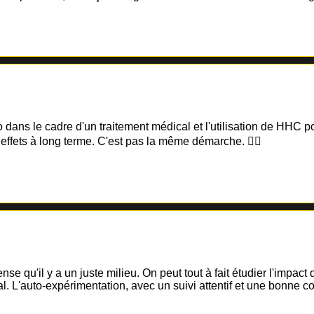
 dans le cadre d'un traitement médical et l'utilisation de HHC pou
s effets à long terme. C'est pas la même démarche. 🤷‍♀️
e qu'il y a un juste milieu. On peut tout à fait étudier l'impac
. L'auto-expérimentation, avec un suivi attentif et une bonne c