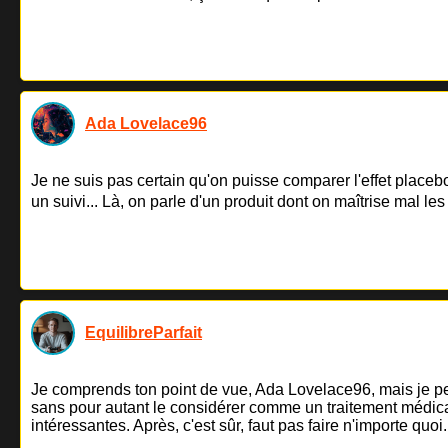
Ada Lovelace96
Je ne suis pas certain qu'on puisse comparer l'effet placebo
un suivi... Là, on parle d'un produit dont on maîtrise mal le
EquilibreParfait
Je comprends ton point de vue, Ada Lovelace96, mais je pens
sans pour autant le considérer comme un traitement médical
intéressantes. Après, c'est sûr, faut pas faire n'importe quoi.