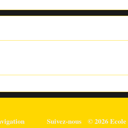
vigation
Suivez-nous
© 2026 Ecole