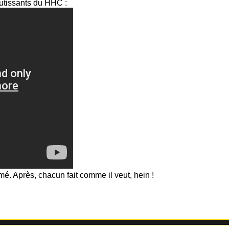
outissants du HHC :
mé. Après, chacun fait comme il veut, hein !