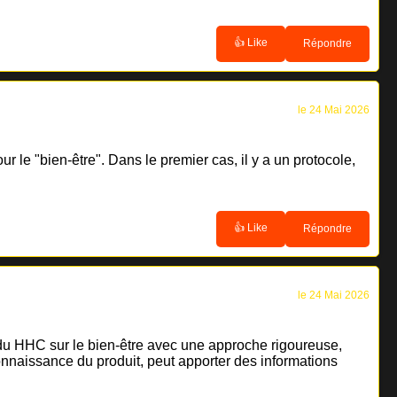
👍 Like
Répondre
le 24 Mai 2026
r le "bien-être". Dans le premier cas, il y a un protocole,
👍 Like
Répondre
le 24 Mai 2026
t du HHC sur le bien-être avec une approche rigoureuse,
onnaissance du produit, peut apporter des informations