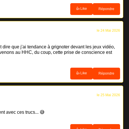
👍 Like
Répondre
le 24 Mai 2026
t dire que j'ai tendance à grignoter devant les jeux vidéo,
Revenons au HHC, du coup, cette prise de conscience est
👍 Like
Répondre
le 25 Mai 2026
nt avec ces trucs... 😅