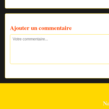
Ajouter un commentaire
Na