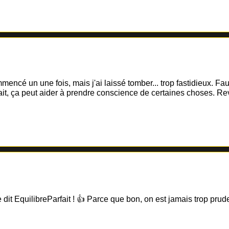
mencé un une fois, mais j'ai laissé tomber... trop fastidieux. Fau
rfait, ça peut aider à prendre conscience de certaines choses. 
 dit EquilibreParfait ! 👍 Parce que bon, on est jamais trop prude