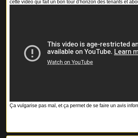
cette vidéo qui fait un bon tour d'horizon des tenants et ab
Ça vulgarise pas mal, et ça permet de se faire un avis infor