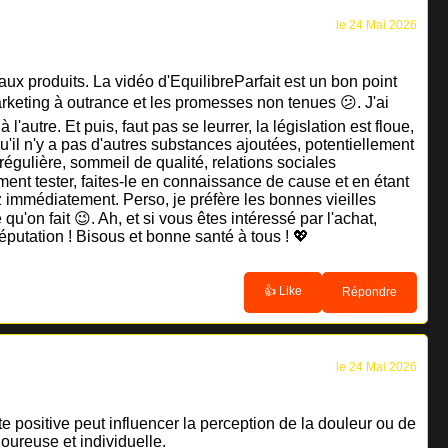
le 24 Mai 2026
aux produits. La vidéo d'EquilibreParfait est un bon point
marketing à outrance et les promesses non tenues 😕. J'ai
autre. Et puis, faut pas se leurrer, la législation est floue,
'il n'y a pas d'autres substances ajoutées, potentiellement
régulière, sommeil de qualité, relations sociales
iment tester, faites-le en connaissance de cause et en étant
z immédiatement. Perso, je préfère les bonnes vieilles
on fait 😉. Ah, et si vous êtes intéressé par l'achat,
éputation ! Bisous et bonne santé à tous ! 💖
👍 Like
Répondre
le 24 Mai 2026
 positive peut influencer la perception de la douleur ou de
goureuse et individuelle.