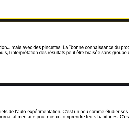
tation... mais avec des pincettes. La "bonne connaissance du pr
is, l'interprétation des résultats peut être biaisée sans groupe
els de l'auto-expérimentation. C'est un peu comme étudier ses pro
 journal alimentaire pour mieux comprendre leurs habitudes. C'es