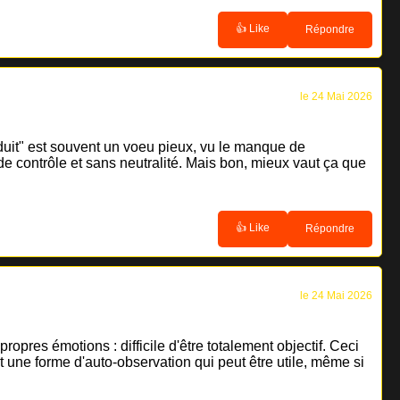
👍 Like
Répondre
le 24 Mai 2026
oduit" est souvent un voeu pieux, vu le manque de
 de contrôle et sans neutralité. Mais bon, mieux vaut ça que
👍 Like
Répondre
le 24 Mai 2026
pres émotions : difficile d'être totalement objectif. Ceci
t une forme d'auto-observation qui peut être utile, même si