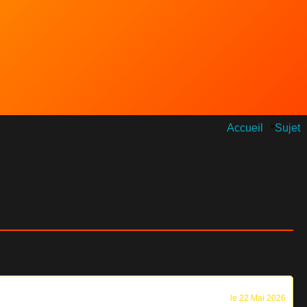
Accueil
>
Sujet
le 22 Mai 2026