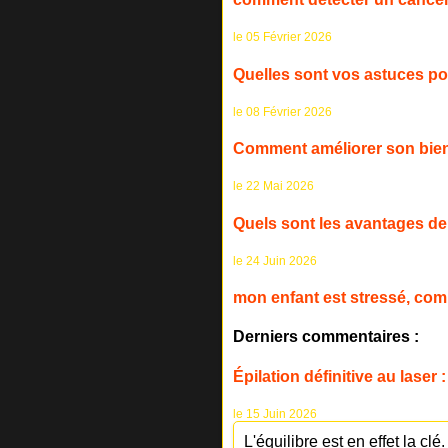
le 05 Février 2026
Quelles sont vos astuces pou
le 08 Février 2026
Comment améliorer son bien-
le 22 Mai 2026
Quels sont les avantages de 
le 24 Juin 2026
mon enfant est stressé, com
Derniers commentaires :
Épilation définitive au laser
le 15 Juin 2026
L'équilibre est en effet la clé