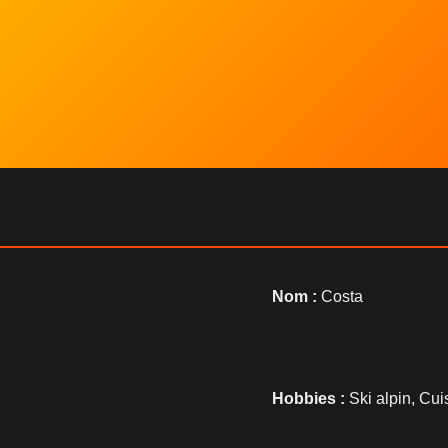
Nom :
Costa
Hobbies :
Ski alpin, Cu