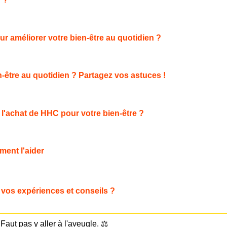
r améliorer votre bien-être au quotidien ?
être au quotidien ? Partagez vos astuces !
l'achat de HHC pour votre bien-être ?
ment l'aider
 : vos expériences et conseils ?
. Faut pas y aller à l'aveugle. ⚖️