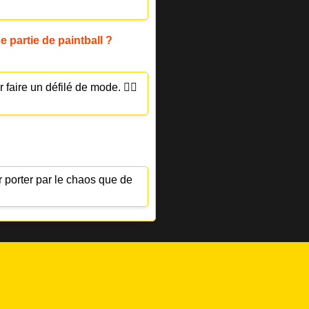
 partie de paintball ?
aire un défilé de mode. 🤦‍♂️
r porter par le chaos que de