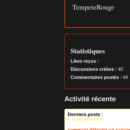
TempeteRouge
Statistiques
Likes reçus :
Discussions créées :
40
Commentaires postés :
48
Activité récente
Derniers posts :
le 19 Décembre 2025
comment détecter un cancer