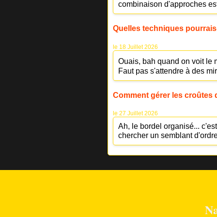
combinaison d'approches est 
Quelles techniques pourrais-
le 18 Juillet 2026
Ouais, bah quand on voit le m
Faut pas s'attendre à des mir
Comment gérer les croûtes 
le 27 Juillet 2026
Ah, le bordel organisé... c'e
chercher un semblant d'ordre
Na