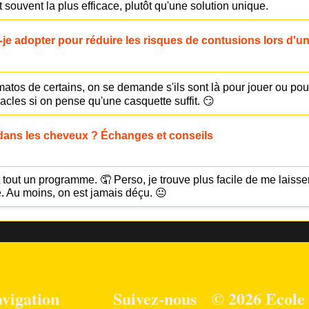
souvent la plus efficace, plutôt qu'une solution unique.
je adopter pour réduire les risques de contusions lors d'une
atos de certains, on se demande s'ils sont là pour jouer ou pour f
acles si on pense qu'une casquette suffit. 😏
dans les cheveux ? Échanges et conseils
st tout un programme. 🤦 Perso, je trouve plus facile de me laisse
. Au moins, on est jamais déçu. 😐
vigation
Suivez-nous
© 2026 Ecole