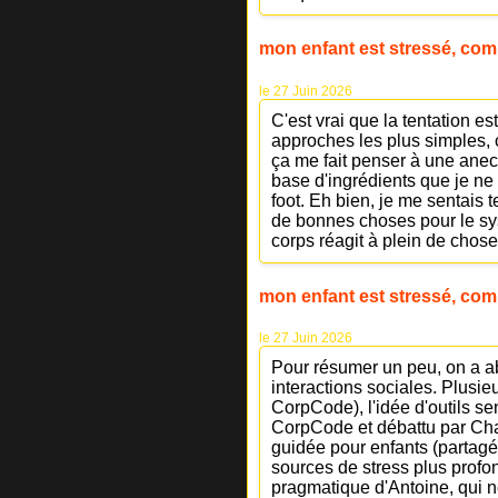
mon enfant est stressé, com
le 27 Juin 2026
C'est vrai que la tentation e
approches les plus simples, 
ça me fait penser à une anec
base d'ingrédients que je ne
foot. Eh bien, je me sentais t
de bonnes choses pour le sys
corps réagit à plein de choses
mon enfant est stressé, com
le 27 Juin 2026
Pour résumer un peu, on a abo
interactions sociales. Plusie
CorpCode), l'idée d'outils s
CorpCode et débattu par Char
guidée pour enfants (partagée
sources de stress plus profo
pragmatique d'Antoine, qui n