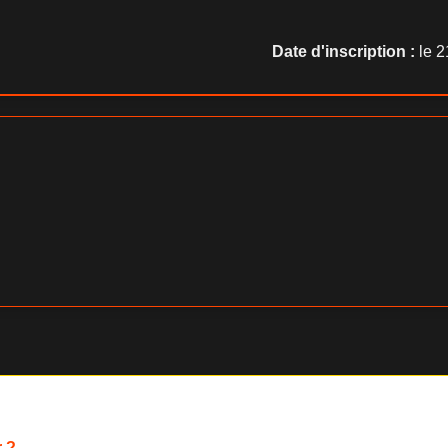
Date d'inscription :
le 2
​ ?