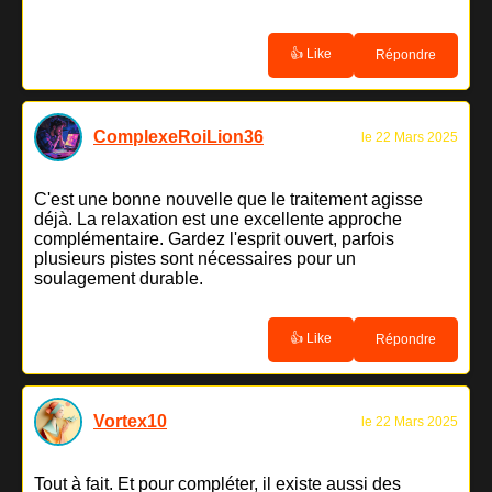
👍 Like
Répondre
ComplexeRoiLion36
le 22 Mars 2025
C'est une bonne nouvelle que le traitement agisse
déjà. La relaxation est une excellente approche
complémentaire. Gardez l'esprit ouvert, parfois
plusieurs pistes sont nécessaires pour un
soulagement durable.
👍 Like
Répondre
Vortex10
le 22 Mars 2025
Tout à fait. Et pour compléter, il existe aussi des