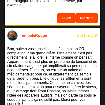
neurologique ou lié à la tension artérielle, par
exemple.
👍 Like
Répondre
TempeteRouge
le 21 Mars 2025
Bon, suite à vos conseils, on a fait un bilan ORL
complet pour ma grand-mère. Finalement, c'est pas
directement lié à l'oreille interne comme on pensait.
Apparemment, c'est plus un problème de tension et de
circulation sanguine qui amplifierait sa perception des
acouphènes. Du coup, on est sur un traitement
médicamenteux pour ça, et bizarrement, ça semble
déjà l'aider un peu. Elle dit que les sifflements sont
moins forts par moments. On combine ça avec des
séances de relaxation pour essayer de gérer le stress,
qui n'arrange rien. Pour l'instant, on laisse tomber
l'idée des appareils auditifs, mais on garde ça sous le
coude si jamais ça ne suffit pas. Merci pour vos
conseils !