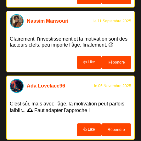
Nassim Mansouri
le 11 Septembre 2025
Clairement, l'investissement et la motivation sont des
facteurs clefs, peu importe l'âge, finalement. 😉
👍 Like
Répondre
Ada Lovelace96
le 06 Novembre 2025
C'est sûr, mais avec l'âge, la motivation peut parfois
faiblir... 🕰️ Faut adapter l'approche !
👍 Like
Répondre