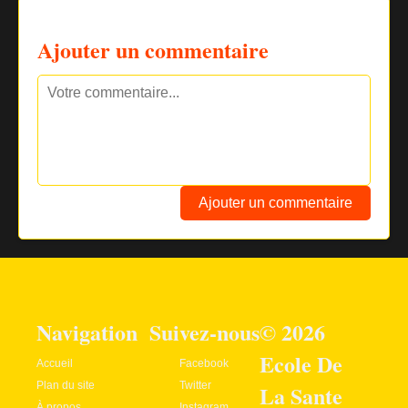
Ajouter un commentaire
Ajouter un commentaire
Navigation
Suivez-nous
© 2026
Ecole De
Accueil
Facebook
Plan du site
Twitter
La Sante
À propos
Instagram