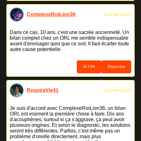
ComplexeRoiLion36
le 21 Mars 2025
Dans ce cas, 10 ans, c'est une sacrée ancienneté. Un
bilan complet chez un ORL me semble indispensable
avant d'envisager quoi que ce soit. Il faut écarter toute
autre cause potentielle.
👍 Like
Répondre
RespiraVie41
le 21 Mars 2025
Je suis d'accord avec ComplexeRoiLion36, un bilan
ORL est vraiment la première chose à faire. Dix ans
d'acouphènes, surtout si ça s'aggrave, ça peut avoir
plusieurs origines. Et selon le diagnostic, les solutions
seront très différentes. Parfois, c'est même pas un
problème d'oreille directement, mais plus