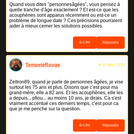
Quand vous dites "personnesâgées", vous pensez à
quelle tranche d'âge exactement ? Et est-ce que les
acouphènes sont apparus récemment ou est-ce un
problème de longue date ? Ces précisions pourraient
aider à mieux cerner les solutions possibles.
👍 Like
Répondre
TempeteRouge
le 20 Mars 2025
Zeltron89, quand je parle de personnes âgées, je vise
surtout les 75 ans et plus. Disons que c'est pour ma
grand-mère, elle a 82 ans. Et les acouphènes, elle les
a depuis... pfiou... au moins 10 ans, je dirais. Ca s'est
vraiment accentué ces derniers temps, c'est pour ca
que je me penche sur la question.
👍 Like
Répondre