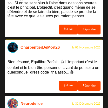
soi. Si on se sent plus à l'aise dans des tons neutres,
c'est le principal. L'objectif, c'est quand même de se
détendre et de se faire du bien, pas de se prendre la
tête avec ce que les autres pourraient penser.
👍 Like
Répondre
CharpentierDeMort26
le 02 Novembre 2025
Bien résumé, EquilibreParfait ! 👍 L'important c'est le
confort et le bien-être personnel, avant de penser à un
quelconque "dress code" thalasso... 😁
👍 Like
Répondre
Neurodelice
le 31 Décembre 2025