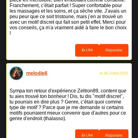
Franchement, c'était parfait ! Super confortable pour
les massages et les soins, et ça sèche vite. J'avais un
peu peur que ce soit tristoune, mais j'en ai trouvé un
avec un motif discret qui fait son petit effet. Merci pour
vos conseils, ça m'a vraiment aidé à faire le bon choix
!
👍 Like
Répondre
melodie6
le 06 Juillet 2025
Sympa ton retour d'expérience Zeltron89, content que
tu aies trouvé ton bonheur ! Dis, tu dis "motif discret",
tu pourrais en dire plus ? Genre, c'était quoi comme
type de motif ? Parce que je me demande si certains
motifs pourraient mieux convenir que d'autres pour ce
genre d'endroit (thalasso).
👍 Like
Répondre