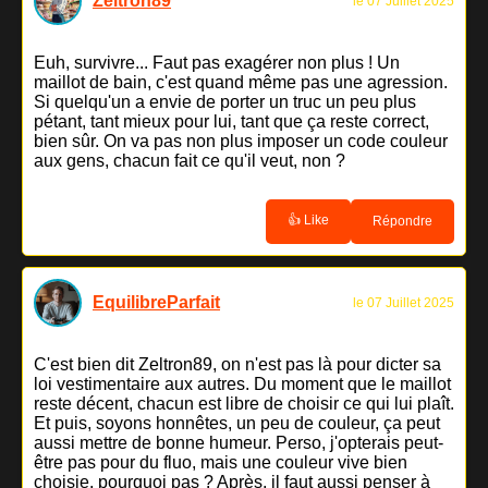
Zeltron89
le 07 Juillet 2025
Euh, survivre... Faut pas exagérer non plus ! Un
maillot de bain, c'est quand même pas une agression.
Si quelqu'un a envie de porter un truc un peu plus
pétant, tant mieux pour lui, tant que ça reste correct,
bien sûr. On va pas non plus imposer un code couleur
aux gens, chacun fait ce qu'il veut, non ?
👍 Like
Répondre
EquilibreParfait
le 07 Juillet 2025
C'est bien dit Zeltron89, on n'est pas là pour dicter sa
loi vestimentaire aux autres. Du moment que le maillot
reste décent, chacun est libre de choisir ce qui lui plaît.
Et puis, soyons honnêtes, un peu de couleur, ça peut
aussi mettre de bonne humeur. Perso, j'opterais peut-
être pas pour du fluo, mais une couleur vive bien
choisie, pourquoi pas ? Après, il faut aussi penser à