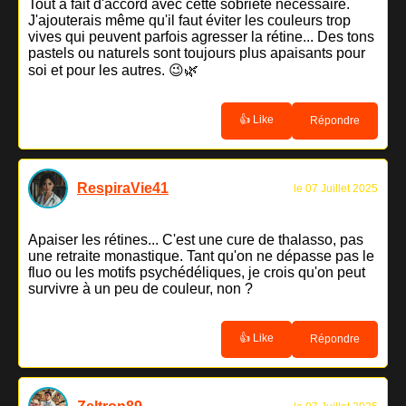
Tout à fait d'accord avec cette sobriété nécessaire.
J'ajouterais même qu'il faut éviter les couleurs trop
vives qui peuvent parfois agresser la rétine... Des tons
pastels ou naturels sont toujours plus apaisants pour
soi et pour les autres. 😉🌿
👍 Like
Répondre
RespiraVie41
le 07 Juillet 2025
Apaiser les rétines... C'est une cure de thalasso, pas
une retraite monastique. Tant qu'on ne dépasse pas le
fluo ou les motifs psychédéliques, je crois qu'on peut
survivre à un peu de couleur, non ?
👍 Like
Répondre