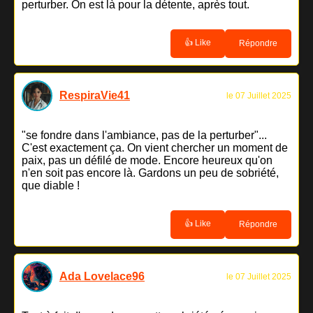
perturber. On est là pour la détente, après tout.
👍 Like
Répondre
RespiraVie41
le 07 Juillet 2025
"se fondre dans l'ambiance, pas de la perturber"...
C'est exactement ça. On vient chercher un moment de
paix, pas un défilé de mode. Encore heureux qu'on
n'en soit pas encore là. Gardons un peu de sobriété,
que diable !
👍 Like
Répondre
Ada Lovelace96
le 07 Juillet 2025