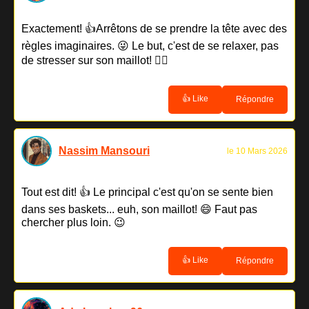
Exactement! 👍Arrêtons de se prendre la tête avec des
règles imaginaires. 😜 Le but, c'est de se relaxer, pas
de stresser sur son maillot! 🧘‍♀️
👍 Like
Répondre
Nassim Mansouri
le 10 Mars 2026
Tout est dit! 👍 Le principal c'est qu'on se sente bien
dans ses baskets... euh, son maillot! 😄 Faut pas
chercher plus loin. 😉
👍 Like
Répondre