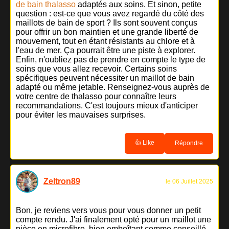
de bain thalasso
adaptés aux soins. Et sinon, petite
question : est-ce que vous avez regardé du côté des
maillots de bain de sport ? Ils sont souvent conçus
pour offrir un bon maintien et une grande liberté de
mouvement, tout en étant résistants au chlore et à
l'eau de mer. Ça pourrait être une piste à explorer.
Enfin, n'oubliez pas de prendre en compte le type de
soins que vous allez recevoir. Certains soins
spécifiques peuvent nécessiter un maillot de bain
adapté ou même jetable. Renseignez-vous auprès de
votre centre de thalasso pour connaître leurs
recommandations. C'est toujours mieux d'anticiper
pour éviter les mauvaises surprises.
👍 Like
Répondre
Zeltron89
le 06 Juillet 2025
Bon, je reviens vers vous pour vous donner un petit
compte rendu. J'ai finalement opté pour un maillot une
pièce en microfibre, bien emboîtant comme conseillé.