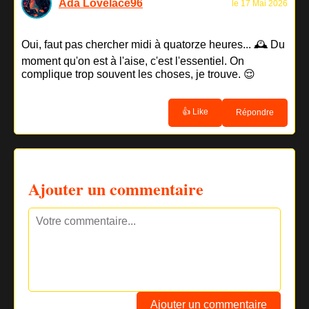
Ada Lovelace96
le 17 Mai 2026
Oui, faut pas chercher midi à quatorze heures... 🕰️ Du
moment qu'on est à l'aise, c'est l'essentiel. On
complique trop souvent les choses, je trouve. 😌
👍 Like
Répondre
Ajouter un commentaire
Ajouter un commentaire